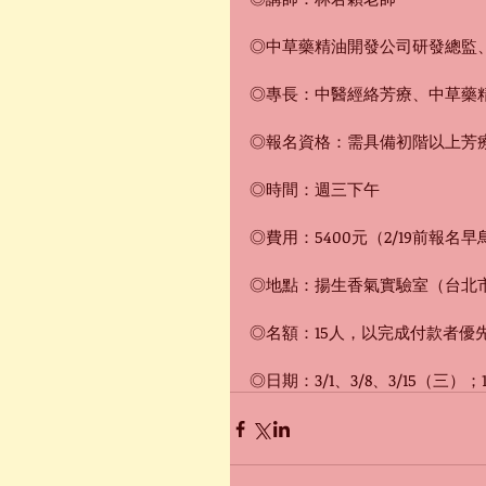
◎中草藥精油開發公司研發總監、
◎專長：中醫經絡芳療、中草藥
◎報名資格：需具備初階以上芳
◎時間：週三下午
◎費用：5400元（2/19前報名早鳥
◎地點：揚生香氣實驗室（台北市
◎名額：15人，以完成付款者優
◎日期：3/1、3/8、3/15（三）；14: