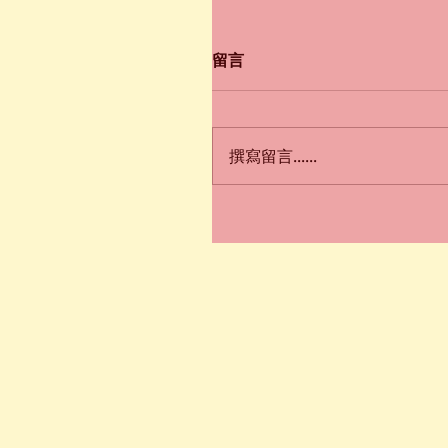
留言
撰寫留言......