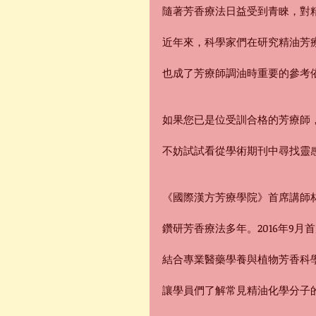
隨著芳香療法日益受到青睞，對
近年來，科學家們在研究精油芳
也成了芳療師調油時重要的參考
如果您已是位受訓合格的芳療師
不妨試試看從學術期刊中尋找靈
《國際漢方芳療學院》首席講師
鑽研芳香療法多年。2016年9
結合專業醫藥學養與植物芳香科
讓學員們了解常見精油化學分子