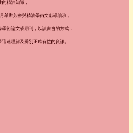
性的精油知識，
3月舉辦芳療與精油學術文獻導讀班，
際學術論文或期刊，以讀書會的方式，
果迅速理解及辨別正確有益的資訊。