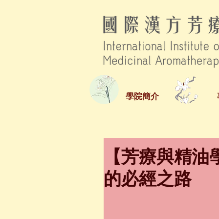
學院簡介
【芳療與精油學
的必經之路