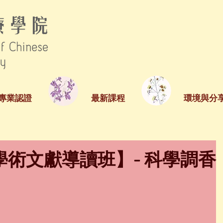
專業認證
最新課程
環境與分
術文獻導讀班】- 科學調香