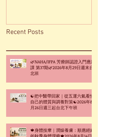
Recent Posts
🌿NAHA/IFPA 芳療師認證入門應用
課 第37期🌿2026年8月29日週末台
北班
☯把中醫帶回家｜從五運六氣看懂
自己的體質與調養對策☯2026年8
月26日週三起台北下午班
🍁身體按摩｜潤燥養膚：順應經絡
的秋季身體理療🍁2026年8月14日