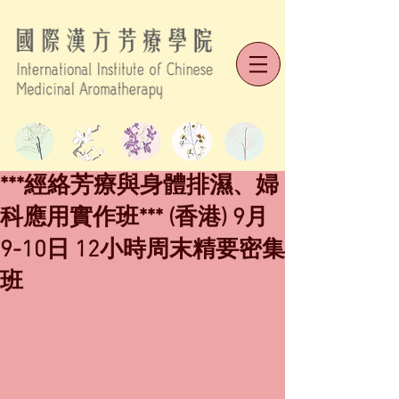
***經絡芳療與身體排濕、婦
科應用實作班*** (香港) 9月
9-10日 12小時周末精要密集
班