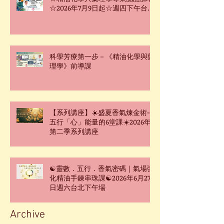
☆2026年7月9日起☆週四下午台北
班☆
科學芳療第一步－《精油化學與藥
理學》前導課
【系列講座】☀️盛夏香氣煉金術-
五行「心」能量的6堂課☀️2026年
第二季系列講座
☯靈數．五行．香氣密碼｜氣場強
化精油手鍊串珠課☯2026年6月27
日週六台北下午場
Archive