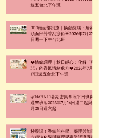
週五台北下午班
🧖🏻‍♀️頭面部刮療｜換顏醒腦：居家
頭面部芳香刮痧術🌟2026年7月27
日週一下午台北班
❤️情緒調理｜秋日靜心：化解「秋
悲」的香氣情緒處方❤️2026年7月
17日週五台北下午班
🌿NAHA L1暑期密集拿照平日班與
週末班📃2026年7月14日週二起與7
月25日週六起
秒殺課！香氣的科學、藥理與能量
☆精油化學與藥理學專業認證課程