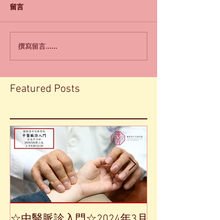
留言
撰寫留言......
Featured Posts
☆中醫脈診入門☆2024年3月
【中草藥單方