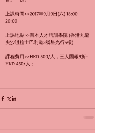
上課時間>>2017年9月9日(六) 18:00-
20:00
上課地點>>百本人才培訓學院 (香港九龍
尖沙咀梳士巴利道3號星光行4樓)
課程費用>>HKD 500/人，三人團報9折- 
HKD 450/人；