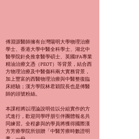
傅淵源醫師擁有台灣陽明大學物理治療
學士、香港大學中醫全科學士、湖北中
醫學院針灸推拿醫學碩士、英國IFA專業
精油治療文憑（PEOT）等背景，結合西
方物理治療及中醫傷科兩大實務背景，
加上豐富的西醫物理治療與中醫整復臨
床經驗；漢方學院林君穎院長也是傅醫
師的頭號粉絲。
本課程將以理論說明佐以分組實作的方
式進行，歡迎同學呼朋引伴團體報名共
同練習。全程參與的學員將獲得國際漢
方芳療學院所頒贈「中醫芳療時數證明
書」一份。