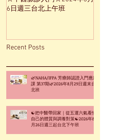
6日週三台北上午班
Recent Posts
🌿NAHA/IFPA 芳療師認證入門應用
課 第37期🌿2026年8月29日週末台
北班
☯把中醫帶回家｜從五運六氣看懂
自己的體質與調養對策☯2026年8
月26日週三起台北下午班