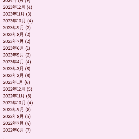
2024年1月
(9)
9 篇文章
2023年12月
(4)
4 篇文章
2023年11月
(3)
3 篇文章
2023年10月
(4)
4 篇文章
2023年9月
(2)
2 篇文章
2023年8月
(2)
2 篇文章
2023年7月
(2)
2 篇文章
2023年6月
(1)
1 篇文章
2023年5月
(2)
2 篇文章
2023年4月
(4)
4 篇文章
2023年3月
(8)
8 篇文章
2023年2月
(8)
8 篇文章
2023年1月
(6)
6 篇文章
2022年12月
(5)
5 篇文章
2022年11月
(8)
8 篇文章
2022年10月
(4)
4 篇文章
2022年9月
(8)
8 篇文章
2022年8月
(5)
5 篇文章
2022年7月
(4)
4 篇文章
2022年6月
(7)
7 篇文章