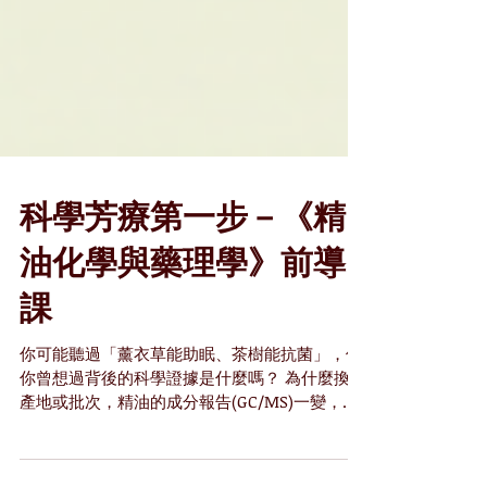
科學芳療第一步－《精
油化學與藥理學》前導
課
你可能聽過「薰衣草能助眠、茶樹能抗菌」，但
你曾想過背後的科學證據是什麼嗎？ 為什麼換了
產地或批次，精油的成分報告(GC/MS)一變，原
本習慣的配方效果就打了折扣？ 這堂2小時的