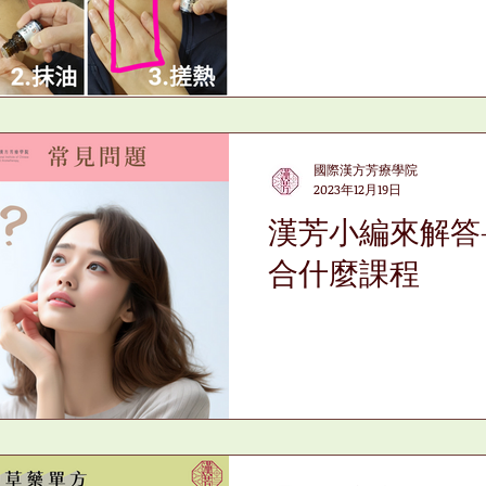
國際漢方芳療學院
2023年12月19日
漢芳小編來解答
合什麼課程