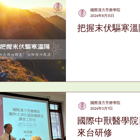
國際漢方芳療學院
2024年8月15日
把握末伏驅寒溫
國際漢方芳療學院
2024年3月7日
國際中獸醫學院
來台研修