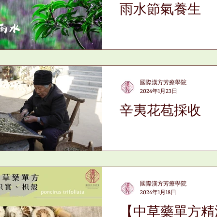
雨水節氣養生
國際漢方芳療學院
2024年1月23日
辛夷花苞採收
國際漢方芳療學院
2024年1月18日
【中草藥單方精