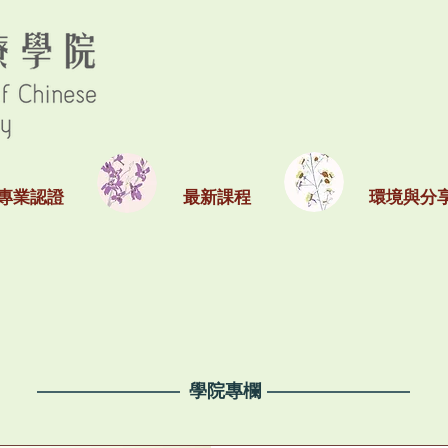
專業認證
最新課程
環境與分
​學院專欄