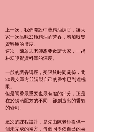
上一次，我們開設中藥精油調香，讓大
家一次品味23種精油的芳香，增加嗅覺
資料庫的廣度。
這次，陳啟志老師想要邀請大家，一起
耕耘嗅覺資料庫的深度。
一般的調香講座，受限於時間關係，聞
20幾支單方並調製自己的香水已到達極
限。
但是調香最重要也最有趣的部分，正是
在於幾滴配方的不同，卻創造出的香氣
的變幻。
這次的課程設計，是先由陳老師提供一
個未完成的複方，每個同學依自己的喜