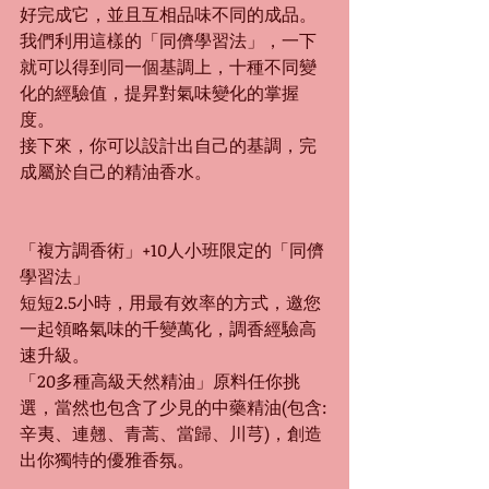
好完成它，並且互相品味不同的成品。
我們利用這樣的「同儕學習法」，一下
就可以得到同一個基調上，十種不同變
化的經驗值，提昇對氣味變化的掌握
度。
接下來，你可以設計出自己的基調，完
成屬於自己的精油香水。
「複方調香術」+10人小班限定的「同儕
學習法」
短短2.5小時，用最有效率的方式，邀您
一起領略氣味的千變萬化，調香經驗高
速升級。
「20多種高級天然精油」原料任你挑
選，當然也包含了少見的中藥精油(包含:
辛夷、連翹、青蒿、當歸、川芎)，創造
出你獨特的優雅香氛。