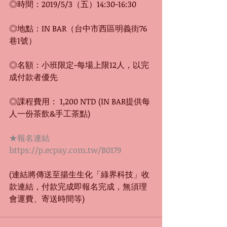
◎時間：2019/5/3（五）14:30-16:30
◎地點：IN BAR（台中市西區明義街76
巷1號）
◎名額：小班限定-每場上限12人，以完
成付款者優先
◎課程費用： 1,200 NTD (IN BAR提供每
人一份茶飲&手工茶點)
★報名連結  
https://p.ecpay.com.tw/B0179
(連結將傳送至揚生生化「綠界科技」收
款連結，付款完成即報名完成，無須理
會運費、寄送時間等)