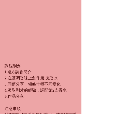
課程綱要：
1.複方調香簡介
2.在基調香味上創作第1支香水
3.同儕分享，領略十種不同變化
4.汲取剛才的經驗，調配第2支香水
5.作品分享
注意事項：