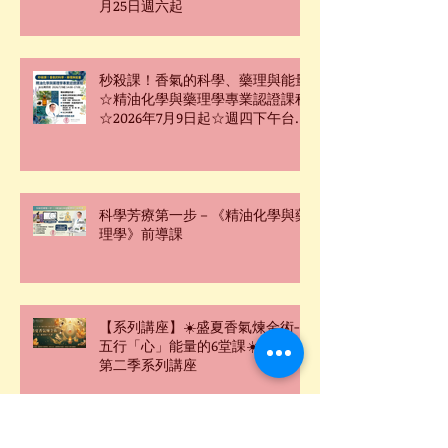
月25日週六起
秒殺課！香氣的科學、藥理與能量
☆精油化學與藥理學專業認證課程
☆2026年7月9日起☆週四下午台北
班☆
科學芳療第一步－《精油化學與藥
理學》前導課
【系列講座】☀️盛夏香氣煉金術-
五行「心」能量的6堂課☀️2026年
第二季系列講座
☯靈數．五行．香氣密碼｜氣場強