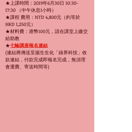
★上課時間：2019年6月30日 10:30-
17:30 （中午休息1小時）
★課程 費用：NTD 4,800元（約等於
HKD 1,250元） 
★材料費：港幣100元，請在課堂上繳交
給助教
★
七輪講座報名連結
(連結將傳送至揚生生化「綠界科技」收
款連結，付款完成即報名完成，無須理
會運費、寄送時間等)