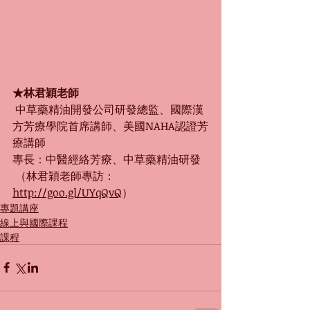
★林君穎老師
 中草藥精油開發公司研發總監、國際漢
方芳療學院首席講師、美國NAHA認證芳
療講師
專長：中醫經絡芳療、中草藥精油研發
 （林君穎老師專訪：
http://goo.gl/UYqQvQ
）
專題講座
線上與國際課程
課程