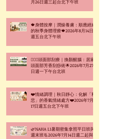
月26日週三起台北下午班
🍁身體按摩｜潤燥養膚：順應經絡
的秋季身體理療🍁2026年8月14日
週五台北下午班
🧖🏻‍♀️頭面部刮療｜換顏醒腦：居家
頭面部芳香刮痧術🌟2026年7月27
日週一下午台北班
❤️情緒調理｜秋日靜心：化解「秋
悲」的香氣情緒處方❤️2026年7月
17日週五台北下午班
🌿NAHA L1暑期密集拿照平日班與
週末班📃2026年7月14日週二起與7