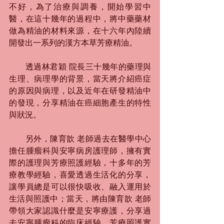
不好，為了治療與調養，開始學習中
醫，在這十幾年的過程中，將中藥藥材
做為精油的材料來源，在十六年內陸續
開發出一系列的漢方本草芳療精油。
　　透過林君穎 院長三十幾年的藥理與
生理、病理學的背景，當天將介紹癌症
的原因與病理，以及近年在研發精油中
的發現，分享精油在癌細胞產生的特性
與狀況。
　　另外，陳育歆 老師過去在醫學中心
擔任腫瘤科與安寧病房護理師，擁有實
際的護理與芳療照護經驗，十多年的芳
療教學經驗，喜愛透過生活化的分享，
讓學員總是可以很快吸收、融入運用於
生活與照護中；當天，將由陳育歆 老師
帶領大家認識什麼是安寧療護，分享過
去安寧腫瘤科的臨床經驗、芳療照護實