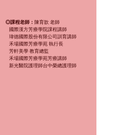
◎課程老師：
陳育歆 老師
   國際漢方芳療學院課程講師
   瑋德國際股份有限公司訓育講師
   禾場國際芳療學苑 執行長
   芳軒美學 教育總監
   禾場國際芳療學苑芳療講師
   新光醫院護理師台中榮總護理師