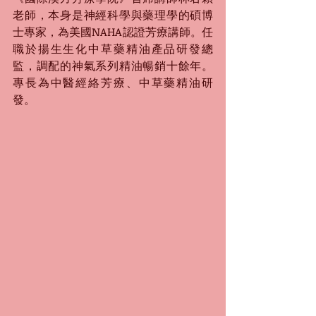
老師，本身是神經科學與藥理學的碩博
士專家，為美國NAHA認證芳療講師。任
職於揚生生化中草藥精油產品研發總
監，調配的神氣系列精油暢銷十餘年。
專長為中醫經絡芳療、中草藥精油研
發。 