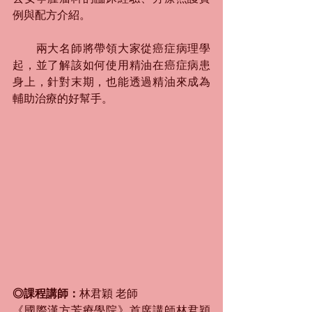
例與配方介紹。
　　兩大名師將帶領大家從癌症病理學
起，並了解該如何使用精油在癌症病患
身上，針對末期，也能透過精油來成為
輔助治療的好幫手。 
◎課程講師：
林君穎 老師
《國際漢方芳療學院》首席講師林君穎