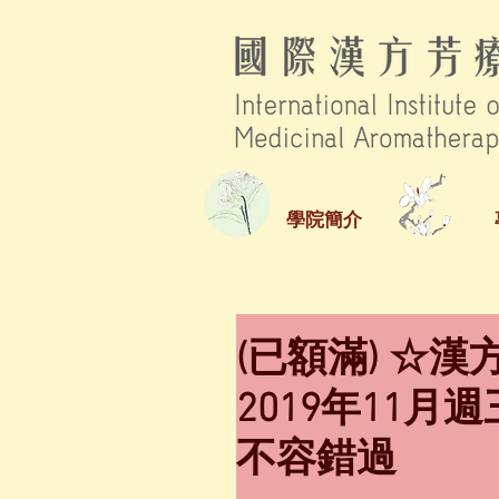
學院簡介
(已額滿) ☆
2019年11
不容錯過