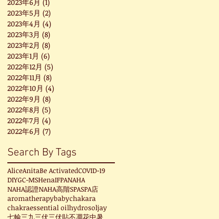
2023年6月
(1)
1 篇文章
2023年5月
(2)
2 篇文章
2023年4月
(4)
4 篇文章
2023年3月
(8)
8 篇文章
2023年2月
(8)
8 篇文章
2023年1月
(6)
6 篇文章
2022年12月
(5)
5 篇文章
2022年11月
(8)
8 篇文章
2022年10月
(4)
4 篇文章
2022年9月
(8)
8 篇文章
2022年8月
(5)
5 篇文章
2022年7月
(4)
4 篇文章
2022年6月
(7)
7 篇文章
Search By Tags
Alice
Anita
Be Activated
COVID-19
DIY
GC-MS
Hena
IFPA
NAHA
NAHA認證
NAHA高階
SPA
SPA店
aromatherapy
baby
chakara
chakra
essential oil
hydrosol
jay
七輪
三九
三伏
三伏貼
不凋花
中暑