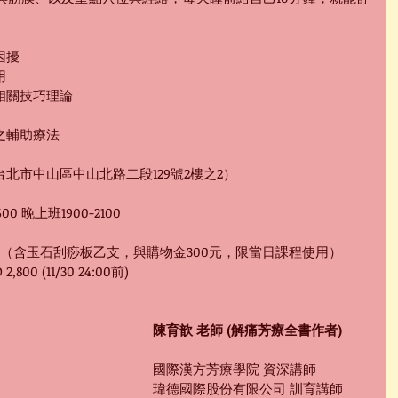
困擾
用
相關技巧理論
之輔助療法
北市中山區中山北路二段129號2樓之2）
600 晚上班1900-2100
600（含玉石刮痧板乙支，與購物金300元
，
限當日課程使用）
D
2,800 (11/30 24:00前)
陳育歆 老師 (解痛芳療全書作者)
國際漢方芳療學院 資深講師
瑋德國際股份有限公司 訓育講師