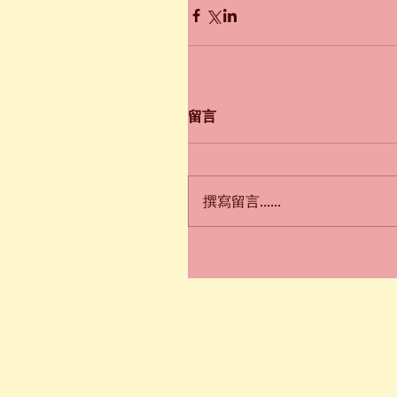
留言
撰寫留言......