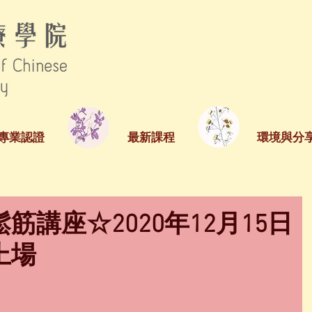
專業認證
最新課程
環境與分
筋講座☆2020年12月15日
上場