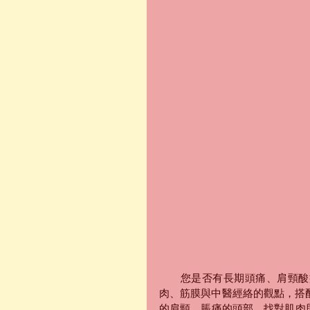
　　您是否有長期頭痛、肩頸酸
肉、筋膜與中醫經絡的觀點，搭
的肩頸、脹痛的頭部。找對肌肉