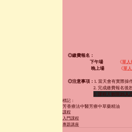
◎繳費報名：
　　　　　下午場　
《
單人
　　　　　 晚上場 　　　
《
單人
◎注意事項：
1. 當天會有實際
　　　　　   2. 完成繳費報
3. 課程人數限
25人
標記：
芳香療法
中醫芳療
中草藥精油
課程
入門課程
專題講座