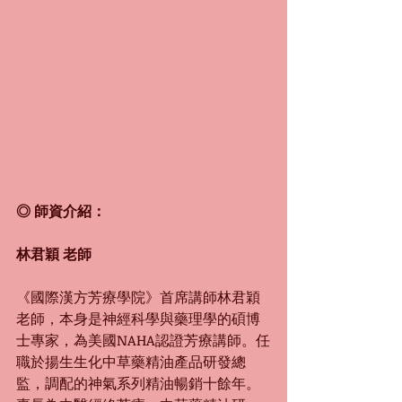
◎ 師資介紹：
林君穎 老師
《國際漢方芳療學院》首席講師林君穎 
老師，本身是神經科學與藥理學的碩博
士專家，為美國NAHA認證芳療講師。任
職於揚生生化中草藥精油產品研發總
監，調配的神氣系列精油暢銷十餘年。