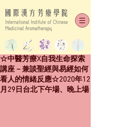
☆中醫芳療X自我生命探索
講座－兼談聖經與易經如何
看人的情緒反應☆2020年12
月29日台北下午場、晚上場