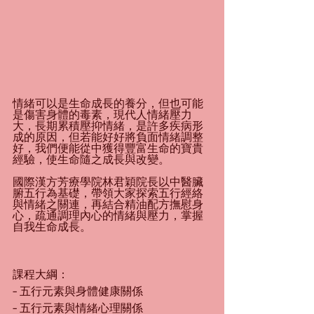
情緒可以是生命成長的養分，但也可能
是傷害身體的毒素，現代人情緒壓力
大，長期累積壓抑情緒，是許多疾病形
成的原因，但若能好好將負面情緒調整
好，我們便能從中獲得豐富生命的寶貴
經驗，使生命隨之成長與改變。
國際漢方芳療學院林君穎院長以中醫臟
腑五行為基礎，帶領大家探索五行經絡
與情緒之關連，再結合精油配方撫慰身
心，疏通調理內心的情緒與壓力，掌握
自我生命成長。
課程大綱：
- 五行元素與身體健康關係
- 五行元素與情緒心理關係