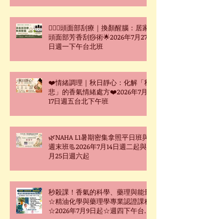
🧖🏻‍♀️頭面部刮療｜換顏醒腦：居家
頭面部芳香刮痧術🌟2026年7月27
日週一下午台北班
❤️情緒調理｜秋日靜心：化解「秋
悲」的香氣情緒處方❤️2026年7月
17日週五台北下午班
🌿NAHA L1暑期密集拿照平日班與
週末班📃2026年7月14日週二起與7
月25日週六起
秒殺課！香氣的科學、藥理與能量
☆精油化學與藥理學專業認證課程
☆2026年7月9日起☆週四下午台北