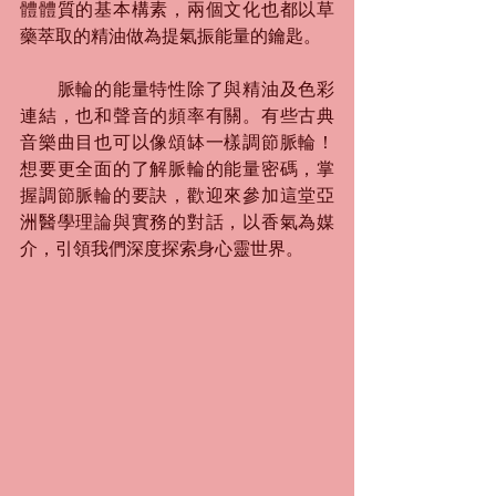
體體質的基本構素，兩個文化也都以草
藥萃取的精油做為提氣振能量的鑰匙。
　　脈輪的能量特性除了與精油及色彩
連結，也和聲音的頻率有關。有些古典
音樂曲目也可以像頌缽一樣調節脈輪！
想要更全面的了解脈輪的能量密碼，掌
握調節脈輪的要訣，歡迎來參加這堂亞
洲醫學理論與實務的對話，以香氣為媒
介，引領我們深度探索身心靈世界。