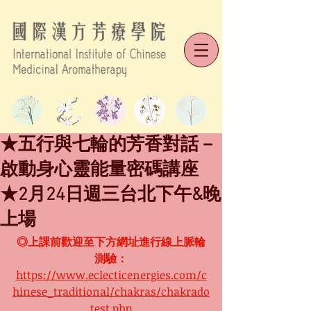
★五行與七輪的芳香對話－
啟動身心靈能量密碼講座
★2月24日週三台北下午&晚
上場
◎上課前歡迎至下方網址進行線上脈輪
測驗：
https://www.eclecticenergies.com/c
hinese_traditional/chakras/chakrado
test.php