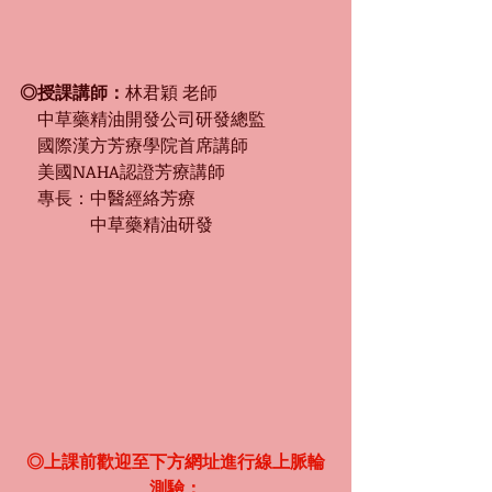
◎授課講師：
林君穎 老師
　中草藥精油開發公司研發總監
　國際漢方芳療學院首席講師
　美國NAHA認證芳療講師
　專長：中醫經絡芳療
　　　　中草藥精油研發
◎上課前歡迎至下方網址進行線上脈輪
測驗：