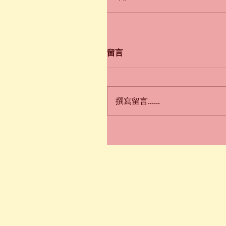
留言
撰寫留言......