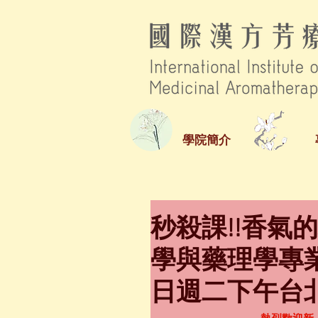
學院簡介
秒殺課!!香氣
學與藥理學專業認
日週二下午台