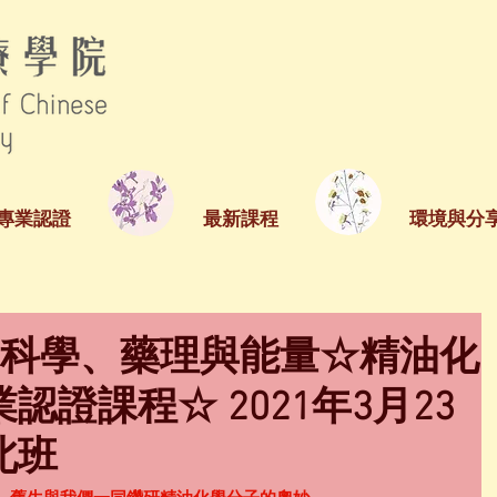
專業認證
最新課程
環境與分
的科學、藥理與能量☆精油化
證課程☆ 2021年3月23
北班