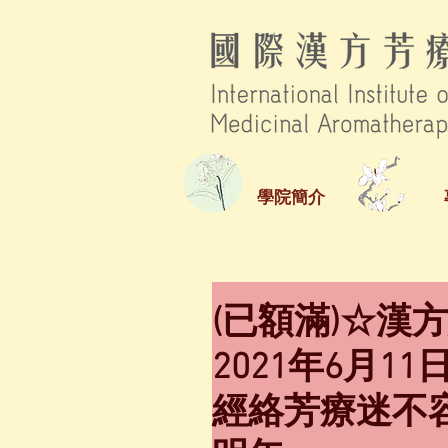
學院簡介
(已額滿)☆漢
2021年6月1
經絡芳療迷不