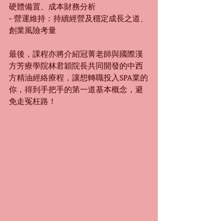
硬體備置、成本財務分析
- 營運維持：持續經營及穩定成長之道、
創業風險考量
最後，課程亦將介紹冠菁老師與國際漢
方芳療學院林君穎院長共同開發的中西
方精油經絡療程，讓想轉職投入SPA業的
你，得到手把手的第一道基本概念，避
免走冤枉路！