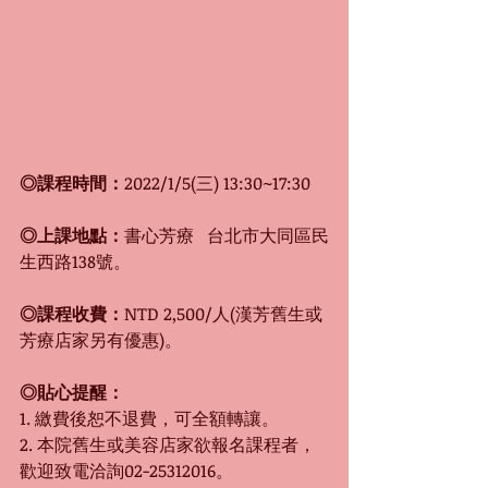
◎課程時間：
2022/1/5(三) 13:30~17:30
◎上課地點：
書心芳療   台北市大同區民
生西路138號。
◎課程收費：
NTD 2,500/人(漢芳舊生或
芳療店家另有優惠)。
◎貼心提醒：
1. 繳費後恕不退費，可全額轉讓。
2. 本院舊生或美容店家欲報名課程者，
歡迎致電洽詢02-25312016。