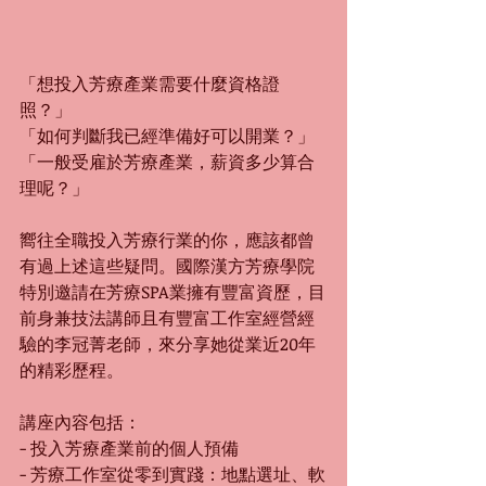
「想投入芳療產業需要什麼資格證
照？」
「如何判斷我已經準備好可以開業？」
「一般受雇於芳療產業，薪資多少算合
理呢？」
嚮往全職投入芳療行業的你，應該都曾
有過上述這些疑問。國際漢方芳療學院
特別邀請在芳療SPA業擁有豐富資歷，目
前身兼技法講師且有豐富工作室經營經
驗的李冠菁老師，來分享她從業近20年
的精彩歷程。
講座內容包括：
- 投入芳療產業前的個人預備
- 芳療工作室從零到實踐：地點選址、軟