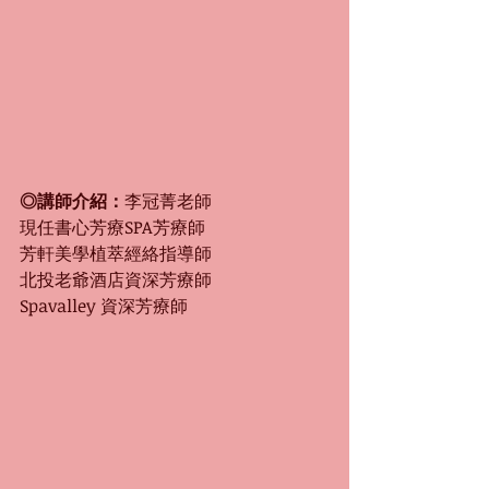
◎講師介紹：
李冠菁老師
現任書心芳療SPA芳療師
芳軒美學植萃經絡指導師
北投老爺酒店資深芳療師
Spavalley 資深芳療師