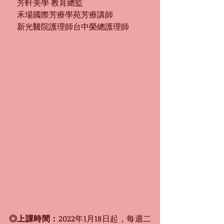
　芳軒美學 教育總監
　禾場國際芳療學苑芳療講師
　新光醫院護理師台中榮總護理師
◎上課時間：
2022年1月18日起，每週二 