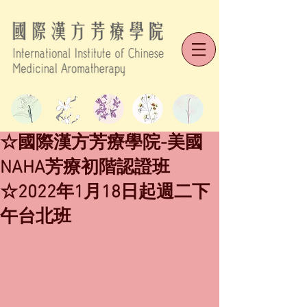
☆國際漢方芳療學院-美國
NAHA芳療初階認證班
☆2022年1月18日起週二下
午台北班