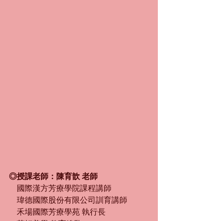
◎授課老師：陳育歆 老師
　國際漢方芳療學院課程講師
　瑋德國際股份有限公司訓育講師
　禾場國際芳療學苑 執行長