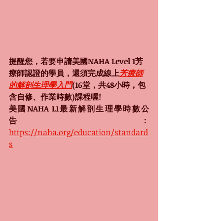
提醒您，若要申請美國NAHA Level 1芳
療師認證的學員，還須完成線上
芳療師
的解剖生理學入門
(16堂，共48小時，包
含自修、作業時數)課程喔!
美國NAHA L1最新解剖生理學時數公
告：
https://naha.org/education/standard
s