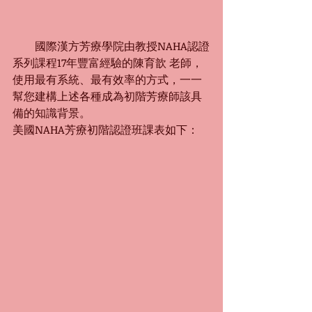
　　國際漢方芳療學院由教授NAHA認證
系列課程17年豐富經驗的陳育歆 老師，
使用最有系統、最有效率的方式，一一
幫您建構上述各種成為初階芳療師該具
備的知識背景。
美國NAHA芳療初階認證班課表如下：