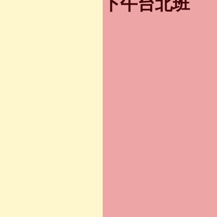
下午台北班