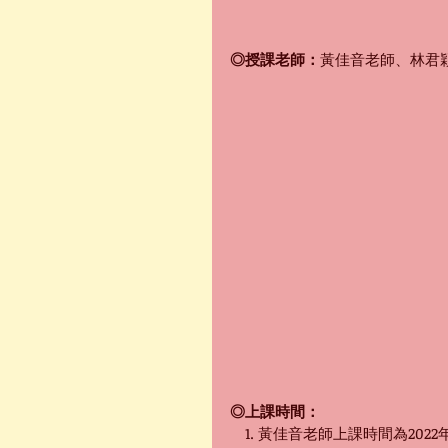
◎授課老師：
黃佳音老師、林君
◎上課時間：
　1. 黃佳音老師上課時間為2022年1