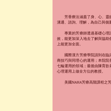
　　芳香療法涵蓋了身、心、靈
溝通、諮詢、理解，為自己與個
　　專業的芳療師透過基礎心理
效，能更加深入地去了解與協助
上能更加全面。
　　國際漢方芳療學院請到在臨
商技巧與同理心的運用；本院院
七輪運用的領域；最後由陳育歆
心理運用上做全方位的教授。
　　美國NAHA芳療高階課程之