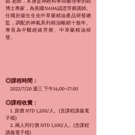
穎 老師，本身是神經科學與藥理學的碩
博士專家，為美國NAHA認證芳療講師。
任職於揚生生化中草藥精油產品研發總
監，調配的神氣系列精油暢銷十餘年。
專長為中醫經絡芳療、中草藥精油研
發。 
◎課程時間：
　2022/7/20 
週三 下午14;00~17:00
◎課程收費：
　1. 原價 NTD 1,200/人。(含課程講義電
子檔)
　2. 兩人同行價 NTD 1,100/人。(含課程
講義電子檔)