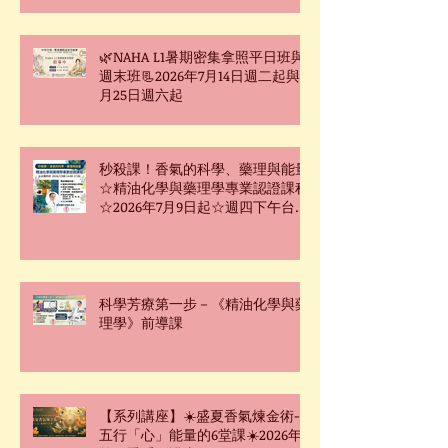
🌿NAHA L1暑期密集拿照平日班與
週末班📃2026年7月14日週二起與7
月25日週六起
秒殺課！香氣的科學、藥理與能量
☆精油化學與藥理學專業認證課程
☆2026年7月9日起☆週四下午台北
班☆
科學芳療第一步－《精油化學與藥
理學》前導課
【系列講座】☀️盛夏香氣煉金術-
五行「心」能量的6堂課☀️2026年