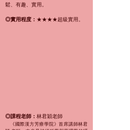
鬆、有趣、實用。
◎實用程度：
★★★★超級實用。
◎課程老師：
林君穎老師
　《國際漢方芳療學院》首席講師林君