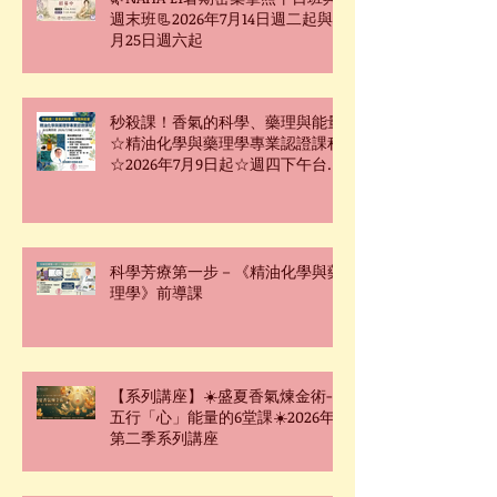
週末班📃2026年7月14日週二起與7
月25日週六起
秒殺課！香氣的科學、藥理與能量
☆精油化學與藥理學專業認證課程
☆2026年7月9日起☆週四下午台北
班☆
科學芳療第一步－《精油化學與藥
理學》前導課
【系列講座】☀️盛夏香氣煉金術-
五行「心」能量的6堂課☀️2026年
第二季系列講座