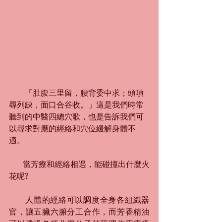
　　「肚腹三里留，腰背委中求；頭項
尋列缺，面口合谷收。」這是我們時常
聽到的中醫四總穴歌，也是告訴我們可
以尋求對應的經絡和穴位緩解身體不
適。
       當芳療和經絡相遇，能碰撞出什麼火
花呢?
       人體的經絡可以調度全身各組織器
官，讓五臟六腑分工合作，而芳香精油