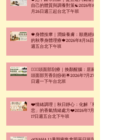
自己的體質與調養對策☯2026年8
月26日週三起台北下午班
🍁身體按摩｜潤燥養膚：順應經絡
的秋季身體理療🍁2026年8月14日
週五台北下午班
🧖🏻‍♀️頭面部刮療｜換顏醒腦：居家
頭面部芳香刮痧術🌟2026年7月27
日週一下午台北班
❤️情緒調理｜秋日靜心：化解「秋
悲」的香氣情緒處方❤️2026年7月
17日週五台北下午班
🌿NAHA L1暑期密集拿照平日班與