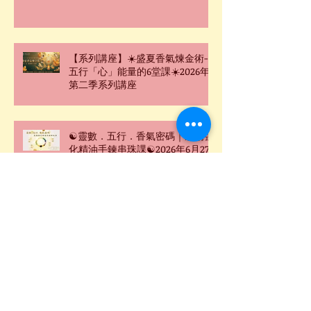
【系列講座】☀️盛夏香氣煉金術-
五行「心」能量的6堂課☀️2026年
第二季系列講座
☯靈數．五行．香氣密碼｜氣場強
化精油手鍊串珠課☯2026年6月27
日週六台北下午場
Archive
2026年8月
(1)
1 篇文章
2026年7月
(2)
2 篇文章
2026年6月
(4)
4 篇文章
2026年5月
(3)
3 篇文章