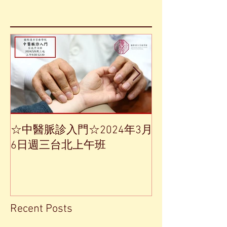
☆中醫脈診入門☆2024年3月
【中草藥單方
6日週三台北上午班
Recent Posts