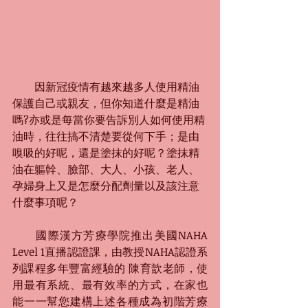
　　因新冠疫情有越來越多人使用精油
保護自己或親友，但你知道什麼是精油
嗎?亦或是每當你要告訴別人如何使用精
油時，往往搞不清楚要從何下手；是由
嗅吸的好呢，還是塗抹的好呢？塗抹精
油在軀幹、臉部、大人、小孩、老人、
孕婦身上又是怎麼分配劑量以及該注意
什麼事項呢？
國際漢方芳療學院推出美國NAHA 
Level 1直播認證課，由教授NAHA認證系
列課程多年豐富經驗的 陳育歆老師，使
用最有系統、最有效率的方式，在家也
能一一幫您建構上述各種成為初階芳療