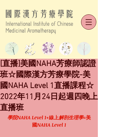
[直播]美國NAHA芳療師認證
班☆國際漢方芳療學院-美
國NAHA Level 1直播課程☆
2022年11月24日起週四晚上
直播班
學院NAHA Level 1
+線上
解剖生理學
=美
國
NAHA Level 1