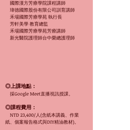
　國際漢方芳療學院課程講師
　瑋德國際股份有限公司訓育講師
　禾場國際芳療學苑 執行長
　芳軒美學 教育總監
　禾場國際芳療學苑芳療講師
　新光醫院護理師台中榮總護理師
◎上課地點：
　採Google Meet直播視訊授課。
◎課程費用：
　NTD 23,400/人(含紙本講義、作業
紙、個案報告格式與DIY精油教材)。