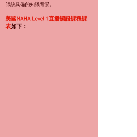
師該具備的知識背景。
美國NAHA Level 1直播認證課程課
表
如下：