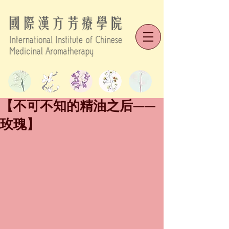
【不可不知的精油之后——
玫瑰】