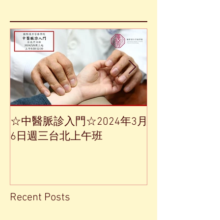
☆中醫脈診入門☆2024年3月
【中草藥單方
6日週三台北上午班
Recent Posts