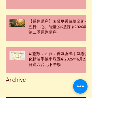
【系列講座】☀️盛夏香氣煉金術-
五行「心」能量的6堂課☀️2026年
第二季系列講座
☯靈數．五行．香氣密碼｜氣場強
化精油手鍊串珠課☯2026年6月27
日週六台北下午場
Archive
2026年8月
(1)
1 篇文章
2026年7月
(2)
2 篇文章
2026年6月
(4)
4 篇文章
2026年5月
(3)
3 篇文章