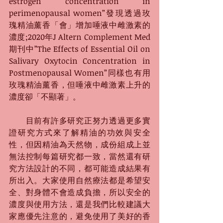
estrogen concentration in 
perimenopausal women”發現透過玫
瑰精油薰香「會」增加唾液中雌激素的
濃度;2020年J Altern Complement Med
期刊中”The Effects of Essential Oil on 
Salivary Oxytocin Concentration in 
Postmenopausal Women”同樣也有用
玫瑰精油薰香，但唾液中雌激素上升的
濃度卻「不顯著」。
　　目前有許多研究正努力透過更多實
證研究方式來了解精油的功效與安全
性，但因精油為天然物，成份組成上並
無法控制每篇研究都一致，當然還有研
究方法設計的不同，都可能造成結果有
所出入。大家使用自然療法都是希望安
全、對身體不會造成負擔，所以安全的
濃度與使用方法，還是我們比較建議大
家應優先注意的，避免使用了美好的香