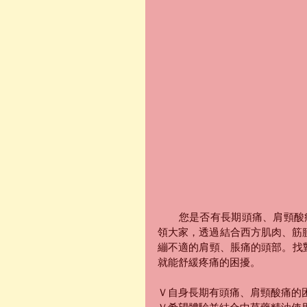
　　您是否有長期頭痛、肩頸酸
領大家，透過結合西方肌肉、筋
繃不適的肩頸、脹痛的頭部。找
就能舒緩疼痛的困擾。
Ｖ自身長期有頭痛、肩頸酸痛的