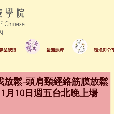
專業認證
最新課程
環境與分
我放鬆-頭肩頸經絡筋膜放鬆
年11月10日週五台北晚上場