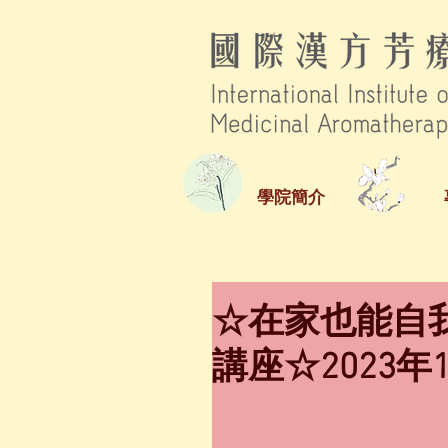
學院簡介
☆在家也能自
講座☆2023