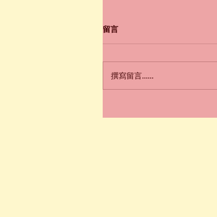
留言
撰寫留言......