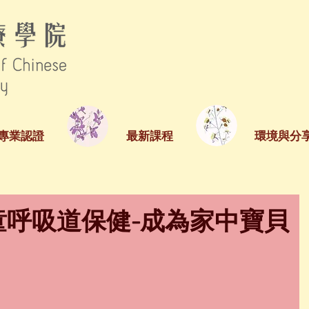
專業認證
最新課程
環境與分
童呼吸道保健-成為家中寶貝