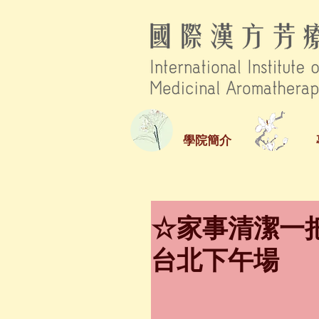
學院簡介
☆家事清潔一把
台北下午場