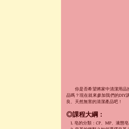
　　你是否希望將家中清潔用品
品嗎？現在就來參加我們的DI
良、天然無害的清潔產品吧！
◎課程大綱：
　1. 皂的分類：CP、MP、液態皂