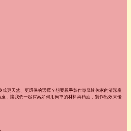
換成更天然、更環保的選擇？想要親手製作專屬於你
家的清潔產
Y講座，讓我們一起探索如何用簡單的材料與精油，製作出效果優