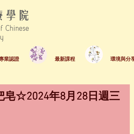
專業認證
最新課程
環境與分
皂☆2024年8月28日週三