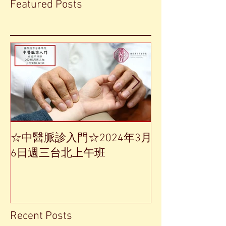
Featured Posts
☆中醫脈診入門☆2024年3月
【中草藥單方
6日週三台北上午班
Recent Posts