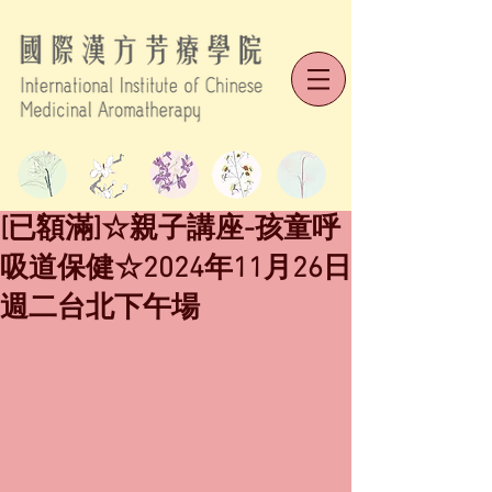
[已額滿]☆親子講座-孩童呼
吸道保健☆2024年11月26日
週二台北下午場