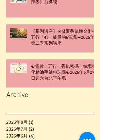
理學》前導課
【系列講座】☀️盛夏香氣煉金術-
五行「心」能量的6堂課☀️2026年
第二季系列講座
☯靈數．五行．香氣密碼｜氣場強
化精油手鍊串珠課☯2026年6月27
日週六台北下午場
Archive
2026年8月
(1)
1 篇文章
2026年7月
(2)
2 篇文章
2026年6月
(4)
4 篇文章