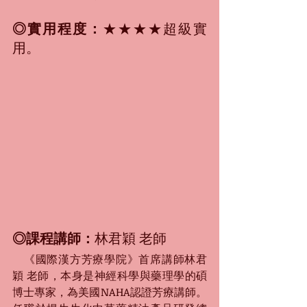
◎實用程度：
★★★★超級實
用。
◎課程講師：
林君穎 老師
　《國際漢方芳療學院》首席講師林君
穎 老師，本身是神經科學與藥理學的碩
博士專家，為美國NAHA認證芳療講師。