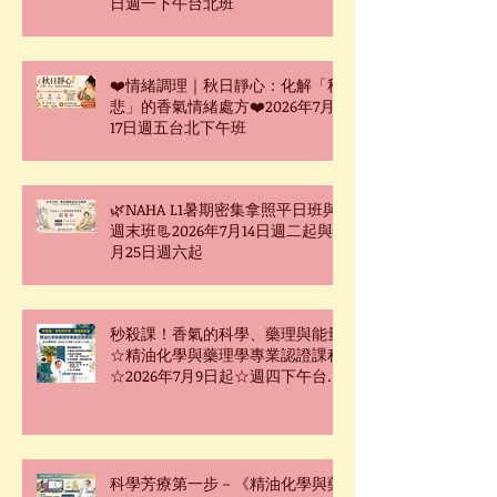
日週一下午台北班
❤️情緒調理｜秋日靜心：化解「秋
悲」的香氣情緒處方❤️2026年7月
17日週五台北下午班
🌿NAHA L1暑期密集拿照平日班與
週末班📃2026年7月14日週二起與7
月25日週六起
秒殺課！香氣的科學、藥理與能量
☆精油化學與藥理學專業認證課程
☆2026年7月9日起☆週四下午台北
班☆
科學芳療第一步－《精油化學與藥