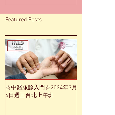
Featured Posts
☆中醫脈診入門☆2024年3月
【中草藥單方
6日週三台北上午班