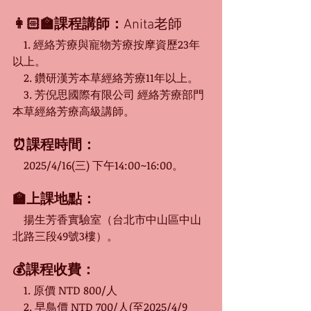
👩🏻‍🏫課程講師：
Anita老師
　1. 經絡芳療與寵物芳療按摩資歷23年
以上。
　2. 鑽研漢芳本草經絡芳療11年以上。
　3. 芳倪思國際有限公司 經絡芳療部門
本草經絡芳療高級講師。
⏰課程時間：
　2025/4/16(三) 下午14:00~16:00。
🏫上課地點：
　揚生芳香實驗室（台北市中山區中山
北路三段49號3樓）。
💰課程收費：
　1. 原價 NTD 800/人
　2. 早鳥價 NTD 700/人(至2025/4/9 