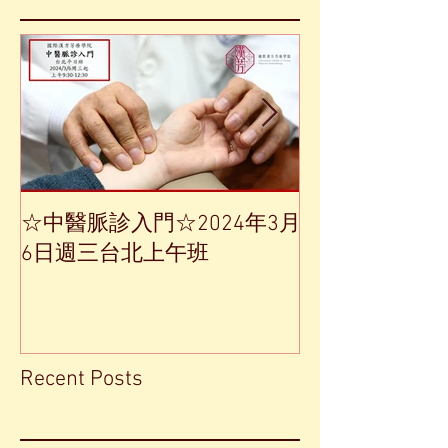
☆中醫脈診入門☆2024年3月
【中草藥單方
6日週三台北上午班
Recent Posts