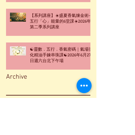
【系列講座】☀️盛夏香氣煉金術-
五行「心」能量的6堂課☀️2026年
第二季系列講座
☯靈數．五行．香氣密碼｜氣場強
化精油手鍊串珠課☯2026年6月27
日週六台北下午場
Archive
2026年8月
(1)
1 篇文章
2026年7月
(2)
2 篇文章
2026年6月
(4)
4 篇文章
2026年5月
(3)
3 篇文章
2026年3月
(2)
2 篇文章