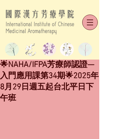
🌟NAHA/IFPA芳療師認證—
入門應用課第34期🌟2025年
8月29日週五起台北平日下
午班