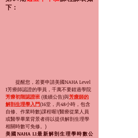
下：
　　提醒您，若要申請美國NAHA Level 
1芳療師認證的學員，
千萬不要錯過學院
芳療初階認證班
 (後續公告)
與
芳療師的
解剖生理學入門
(16堂，共48小時，包含
自修、作業時數)課程喔!(醫療從業人員
或醫學畢業背景者得以提供解剖生理學
相關時數可免修。)
美國NAHA L1最新解剖生理學時數公