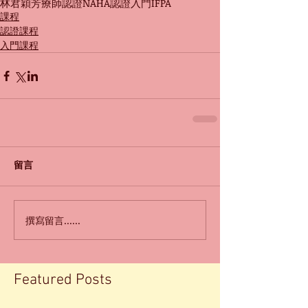
林君穎
芳療師認證
NAHA認證
入門
IFPA
課程
認證課程
入門課程
留言
撰寫留言......
Featured Posts