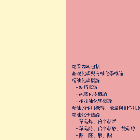
精采內容包括：
基礎化學與有機化學概論
精油化學概論
  －結構概論
  －純露化學概論
  －植物油化學概論
精油的作用機轉、能量與副作用
精油化學個論
  －單萜烯、倍半萜烯
  －單萜醇、倍半萜醇、雙萜醇
  －酮、醛、酸、酯