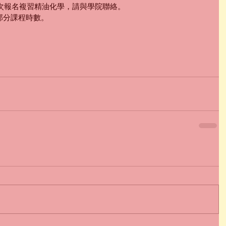
再次報名複習精油化學，請與學院聯絡。
2部分課程時數。