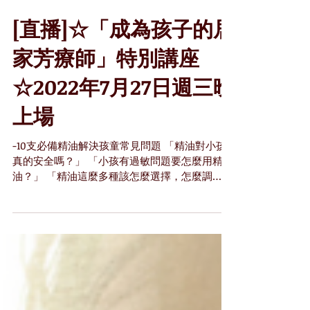
[直播]☆「成為孩子的居
家芳療師」特別講座
☆2022年7月27日週三晚
上場
-10支必備精油解決孩童常見問題 「精油對小孩
真的安全嗎？」 「小孩有過敏問題要怎麼用精
油？」 「精油這麼多種該怎麼選擇，怎麼調
配？」 不管在生活中或課堂中，只要家中有孩子