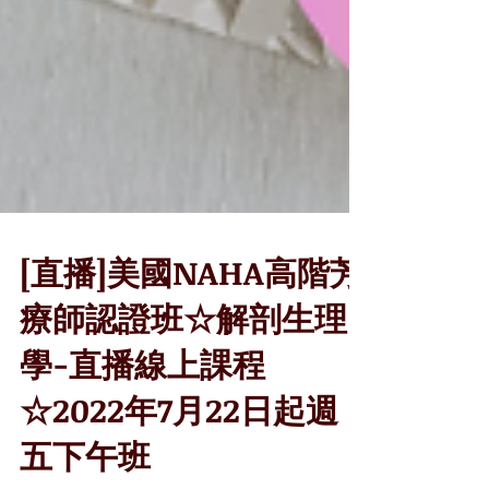
[直播]美國NAHA高階芳
療師認證班☆解剖生理
學-直播線上課程