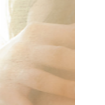
的家長一定會問到孩子使用精油的各式問題等，
國際漢方芳療學院特別安排具備護理背景同時也
是兩個孩子的...