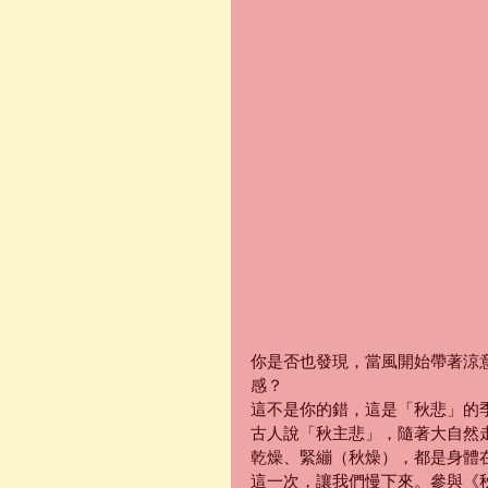
你是否也發現，當風開始帶著涼
感？
這不是你的錯，這是「秋悲」的季
古人說「秋主悲」，隨著大自然
乾燥、緊繃（秋燥），都是身體
這一次，讓我們慢下來。參與《