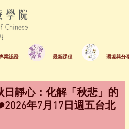
專業認證
最新課程
環境與分
｜秋日靜心：化解「秋悲」的
2026年7月17日週五台北