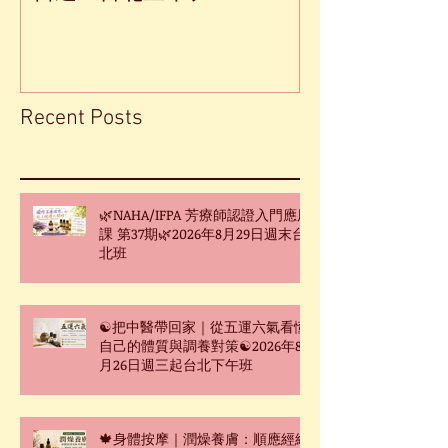
Recent Posts
🌿NAHA/IFPA 芳療師認證入門應用
課 第37期🌿2026年8月29日週末台
北班
☯把中醫帶回家｜從五運六氣看懂
自己的體質與調養對策☯2026年8
月26日週三起台北下午班
🍁身體按摩｜潤燥養膚：順應經絡