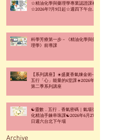
☆精油化學與藥理學專業認證課程
☆2026年7月9日起☆週四下午台北
班☆
科學芳療第一步－《精油化學與藥
理學》前導課
【系列講座】☀️盛夏香氣煉金術-
五行「心」能量的6堂課☀️2026年
第二季系列講座
☯靈數．五行．香氣密碼｜氣場強
化精油手鍊串珠課☯2026年6月27
日週六台北下午場
Archive